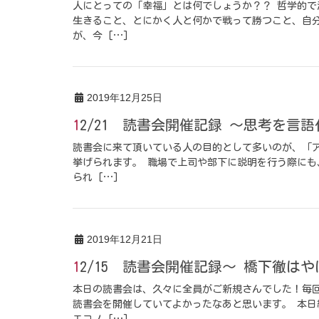
人にとっての「幸福」とは何でしょうか？？ 哲学的
生きること、とにかく人と何かで戦って勝つこと、自
が、今 […]
2019年12月25日
12/21 読書会開催記録 ～思考を
読書会に来て頂いている人の目的として多いのが、「
挙げられます。 職場で上司や部下に説明を行う際に
られ […]
2019年12月21日
12/15 読書会開催記録～ 橋下徹は
本日の読書会は、久々に全員がご新規さんでした！毎
読書会を開催していてよかったなあと思います。 本日
エコノ […]