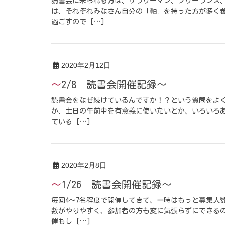
読書会に来られる方は、サラリーマン、フリーランス
は、それぞれみなさん自分の「軸」を持った方が多く
過ごすので […]
2020年2月12日
～2/8 読書会開催記録～
読書会をなぜ続けているんですか！？という質問をよく
か、土日の午前中を有意義に使いたいとか、いろいろ
ている […]
2020年2月8日
～1/26 読書会開催記録～
毎回4～7名程度で開催してきて、一時はもっと募集人
数がやりやすく、参加者の方も変に気張らずにできる
催もし […]