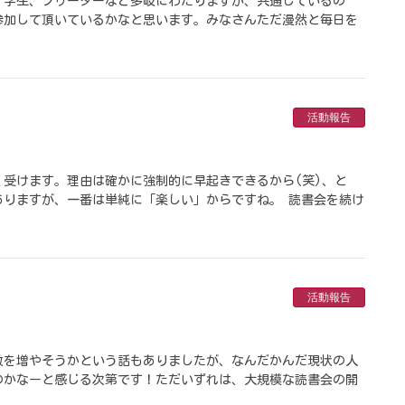
、学生、フリーターなど多岐にわたりますが、共通しているの
参加して頂いているかなと思います。みなさんただ漫然と毎日を
活動報告
受けます。理由は確かに強制的に早起きできるから(笑)、と
ありますが、一番は単純に「楽しい」からですね。 読書会を続け
活動報告
数を増やそうかという話もありましたが、なんだかんだ現状の人
のかなーと感じる次第です！ただいずれは、大規模な読書会の開