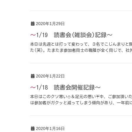
2020年1月29日
～1/19 読書会(雑談会)記録～
本日は先週とは打って変わって、３名でこじんまりと開
た(笑)。たまたま参加者同士の職種が全く同じで、社
2020年1月22日
～1/18 読書会開催記録～
本日はこのクソ寒い⛄＆足元の悪い☔中、ご参加頂いた
は参加者がガクッと減ってしまう傾向があり、一年前に
2020年1月16日