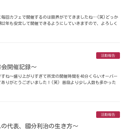
毎回カフェで開催するのは限界がでてきましたね…(笑)どっか
和2年も安定して開催できるようにしていきますので、よろしく
活動報告
読書会開催記録～
ですね～盛り上がりすぎて所定の開催時間を40分くらいオーバー
ありがとうございました！(笑) 普段より少し人数も多かった
活動報告
ースの代表、國分利治の生き方～