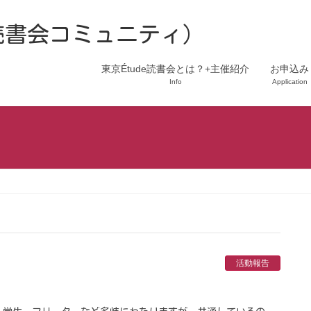
の読書会コミュニティ)
東京Étude読書会とは？+主催紹介
お申込み
Info
Application
活動報告