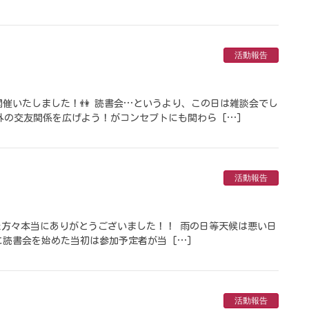
活動報告
催いたしました！👫 読書会…というより、この日は雑談会でし
外の交友関係を広げよう！がコンセプトにも関わら […]
活動報告
方々本当にありがとうございました！！ 雨の日等天候は悪い日
読書会を始めた当初は参加予定者が当 […]
活動報告