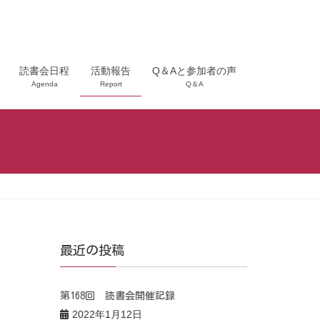
読書会日程
活動報告
Q＆Aと参加者の声
Agenda
Report
Q＆A
最近の投稿
第168回 読書会開催記録
2022年1月12日