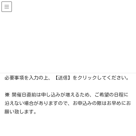
東京Étude(20代中心の読
書会コミュニティ)
お申込み
HOME
お申込み
お申込みは下記のフォームよりご連絡下さい。
必要事項を入力の上、【送信】をクリックしてください。
※
開催日直前は申し込みが増えるため、ご希望の日程に
沿えない場合がありますので、お申込みの際はお早めにお
願い致します。