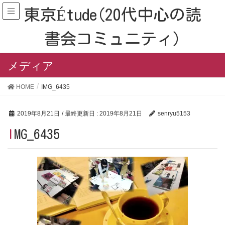
東京Étude(20代中心の読
書会コミュニティ)
メディア
HOME
IMG_6435
2019年8月21日
/ 最終更新日 :
2019年8月21日
senryu5153
IMG_6435